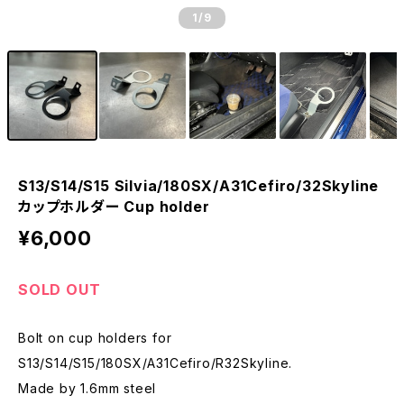
1
/9
S13/S14/S15 Silvia/180SX/A31Cefiro/32Skyline
カップホルダー Cup holder
¥6,000
SOLD OUT
Bolt on cup holders for
S13/S14/S15/180SX/A31Cefiro/R32Skyline.
Made by 1.6mm steel