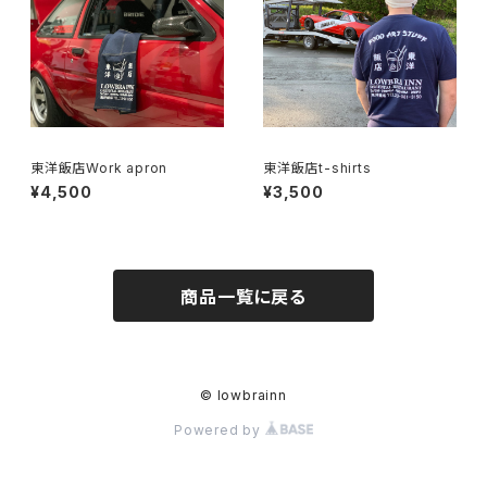
東洋飯店Work apron
東洋飯店t-shirts
¥4,500
¥3,500
商品一覧に戻る
© lowbrainn
Powered by