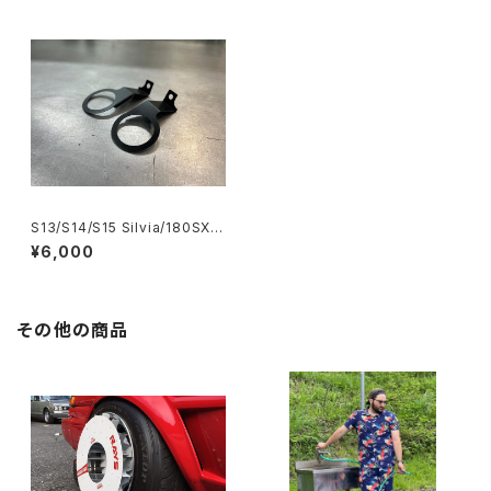
S13/S14/S15 Silvia/180SX/A
31Cefiro/32Skyline カップホ
¥6,000
ルダー Cup holder
その他の商品